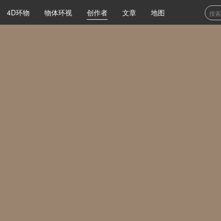
4D环物
物体环视
创作者
文章
地图